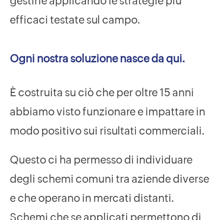
gestirle applicando le strategie più
efficaci testate sul campo.
Ogni nostra soluzione nasce da qui.
È costruita su ciò che per oltre 15 anni
abbiamo visto funzionare e impattare in
modo positivo sui risultati commerciali.
Questo ci ha permesso di individuare
degli schemi comuni tra aziende diverse
e che operano in mercati distanti.
Schemi che se applicati permettono di