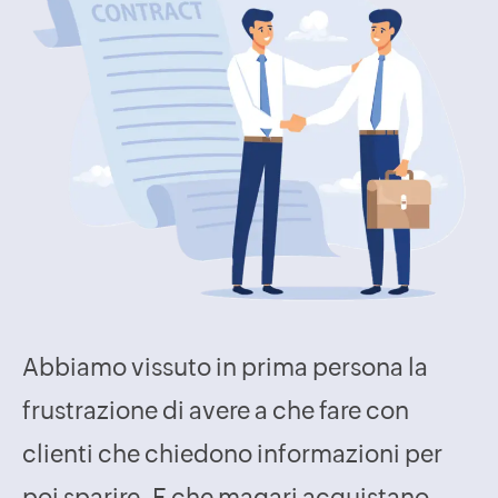
Abbiamo vissuto in prima persona la
frustrazione di avere a che fare con
clienti che chiedono informazioni per
poi sparire. E che magari acquistano